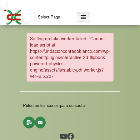
Pulse en los iconos para contactar