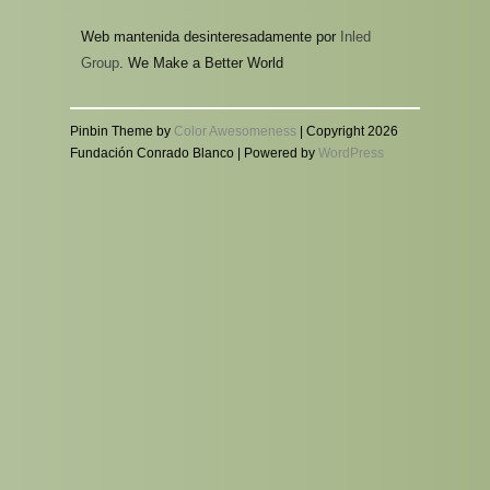
Web mantenida desinteresadamente por
Inled
Group
. We Make a Better World
Pinbin Theme by
Color Awesomeness
| Copyright 2026
Fundación Conrado Blanco | Powered by
WordPress