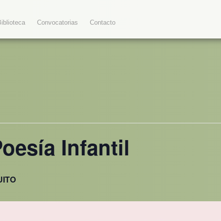
Biblioteca
Convocatorias
Contacto
Poesía Infantil
UITO