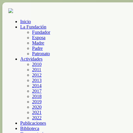
Inicio
La Fundación
Fundador
Esposa
Madre
Padre
Patronato
Actividades
2010
2011
2012
2013
2014
2017
2018
2019
2020
2021
2022
Publicaciones
Biblioteca