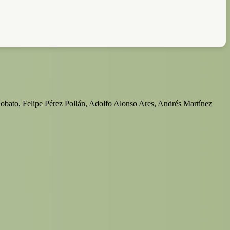
lipe Pérez Pollán, Adolfo Alonso Ares, Andrés Martínez